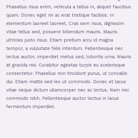
Phasellus risus enim, vehicula a tellus in, aliquet faucibus
quam. Donec eget mi ac erat tristique facilisis. In
elementum laoreet laoreet. Cras sem risus, dignissim
vitae tellus sed, posuere bibendum mauris. Mauris
ultricies justo risus. Etiam pretium arcu id magna
tempor, a vulputate felis interdum. Pellentesque nec
lectus auctor, imperdiet metus sed, lobortis urna. Mauris
at gravida nisi. Curabitur egestas turpis eu scelerisque
consectetur. Phasellus non tincidunt purus, ut convallis
dui. Etiam mattis sed leo ut commodo. Donec et lacus
vitae neque dictum ullamcorper nec ac lectus. Nam nec
commodo nibh. Pellentesque auctor lectus in lacus
fermentum imperdiet.