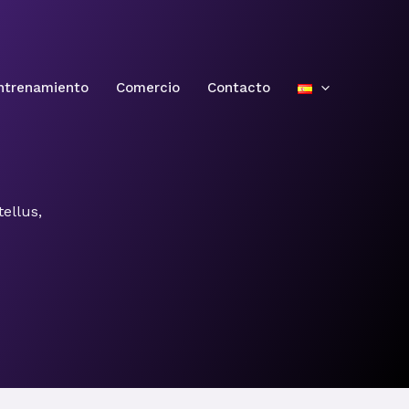
ntrenamiento
Comercio
Contacto
tellus,