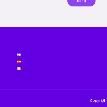
Send
Copyright