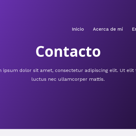
Inicio
Acerca de mí
E
Contacto
ipsum dolor sit amet, consectetur adipiscing elit. Ut elit 
luctus nec ullamcorper mattis.