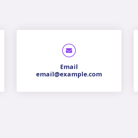
Email
email@example.com